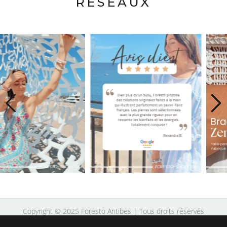
RÉSEAUX
Copyright © 2025 Foresto Antibes | Tous droits réservés