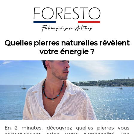
Quelles pierres naturelles
révèlent
votre énergie ?
En 2 minutes, découvrez quelles pierres vous